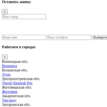
Оставить заявку
×
Работаем в городах
×
Винницкая обл.
Винница
Волынская обл.
Луцк
Днепропетровская обл.
Днепр
Кривой Рог
Житомирская обл.
Житомир
Закарпатская обл.
Ужгород
Запорожская обл.