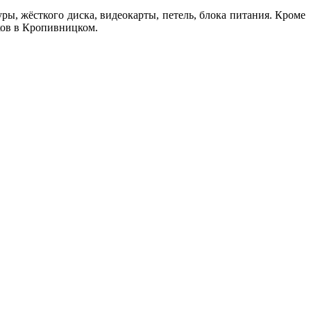
ры, жёсткого диска, видеокарты, петель, блока питания. Кроме
уков в Кропивницком.