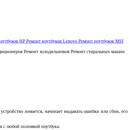
ноутбуков HP
Ремонт ноутбуков Lenovo
Ремонт ноутбуков MSI
диционеров
Ремонт холодильников
Ремонт стиральных машин
устройство ломается, начинает выдавать ошибки или сбои, его
я с любой поломкой ноутбука.