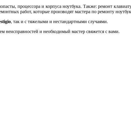
опасты, процессора и корпуса ноутбука. Также: ремонт клавиату
 ремонтных работ, которые производят мастера по ремонту ноутб
stigio
, так и с тяжелыми и нестандартными случаями.
ием неисправностей и необходимый мастер свяжется с вами.