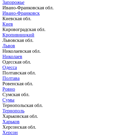
Запорожье
Ивано-Франковская обл.
Ивано-Франковск
Киевская обл.
Киев
Кировоградская обл.
Кропивницкий
Львовская обл.
Львов
Николаевская обл.
Николаев
Одесская обл.
Одесса
Полтавская обл.
Полтава
Ровенская обл.
Ровно
Сумская обл.
Сумы
Тернопольская обл.
Тернополь
Харьковская обл.
Харьков
Херсонская обл.
Херсон