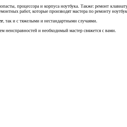
опасты, процессора и корпуса ноутбука. Также: ремонт клавиату
 ремонтных работ, которые производят мастера по ремонту ноутб
er
, так и с тяжелыми и нестандартными случаями.
ием неисправностей и необходимый мастер свяжется с вами.