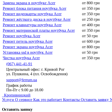
Замена экрана в ноутбуке Acer
от 800 грн
Ремонт блока питания ноутбука Acer
от 350 грн
Ремонт видеокарты ноутбука Acer
от 350 грн
Ремонт жёсткого диска в ноутбуке Acer
от 250 грн
Ремонт клавиатуры ноутбука Acer
от 400 грн
Ремонт материнской платы ноутбука Acer
от 350 грн
Ремонт ноутбука Acer
от 50 грн
Ремонт петель ноутбука Acer
от 600 грн
Ремонт экрана ноутбука Acer
от 800 грн
Установка ssd в ноутбук Acer
от 50 грн
Чистка ноутбука Acer
от 350 грн
(067) 441-41-91
Центральный офис: г. Кривой Рог
ул. Пушкина, 4 (пл. Освобождения)
support@ferrum.ua
График работы
Пн-Пт с 9.00 до 18.00
Кропивницкий
Услуги
О сервисе
Как это работает
Контакты
Оставить заявку
У
Оставить заявку