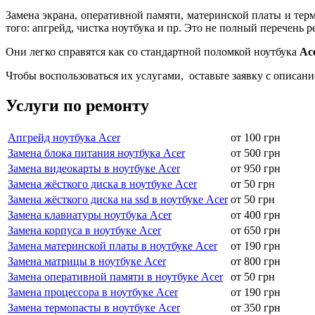
Замена экрана, оперативной памяти, материнской платы и терм
того: апгрейд, чистка ноутбука и пр. Это не полный перечень
Они легко справятся как со стандартной поломкой ноутбука
Ac
Чтобы воспользоваться их услугами, оставьте заявку с описан
Услуги по ремонту
Апгрейд ноутбука Acer
от 100 грн
Замена блока питания ноутбука Acer
от 500 грн
Замена видеокарты в ноутбуке Acer
от 950 грн
Замена жёсткого диска в ноутбуке Acer
от 50 грн
Замена жёсткого диска на ssd в ноутбуке Acer
от 50 грн
Замена клавиатуры ноутбука Acer
от 400 грн
Замена корпуса в ноутбуке Acer
от 650 грн
Замена материнской платы в ноутбуке Acer
от 190 грн
Замена матрицы в ноутбуке Acer
от 800 грн
Замена оперативной памяти в ноутбуке Acer
от 50 грн
Замена процессора в ноутбуке Acer
от 190 грн
Замена термопасты в ноутбуке Acer
от 350 грн