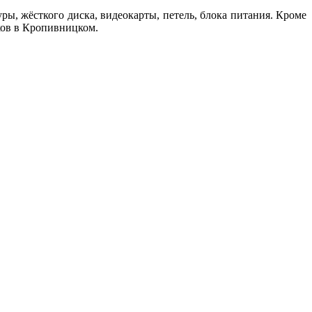
ры, жёсткого диска, видеокарты, петель, блока питания. Кроме
уков в Кропивницком.